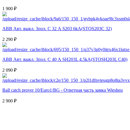
1 900 ₽
ABB Авт. выкл. 3пол. С 32 А S203 6kA(STOS203C 32)
2 290 ₽
ABB Авт. выкл. 3пол. С 40 А SH203L 4.5kA(STOSH203L C40)
2 090 ₽
Ball catch prover 10/Euro1/BG - Ответная часть замка Wiesheu
2 900 ₽