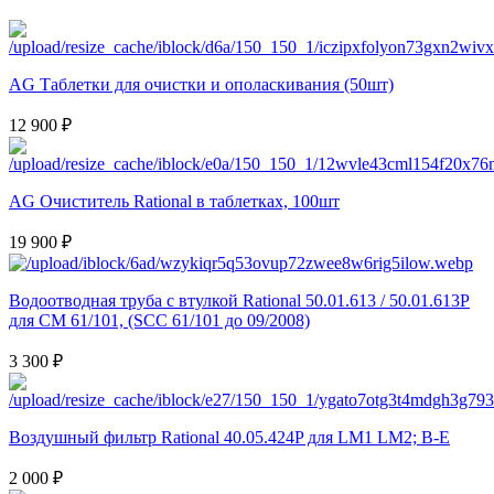
AG Таблетки для очистки и ополаскивания (50шт)
12 900 ₽
AG Очиститель Rational в таблетках, 100шт
19 900 ₽
Водоотводная труба с втулкой Rational 50.01.613 / 50.01.613P
для CM 61/101, (SCC 61/101 до 09/2008)
3 300 ₽
Воздушный фильтр Rational 40.05.424P для LM1 LM2; B-E
2 000 ₽