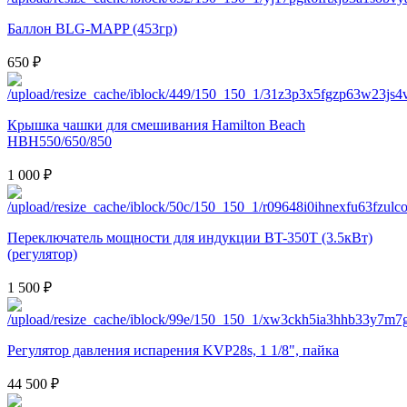
Баллон BLG-MAPP (453гр)
650 ₽
Крышка чашки для смешивания Hamilton Beach
HBH550/650/850
1 000 ₽
Переключатель мощности для индукции BT-350T (3.5кВт)
(регулятор)
1 500 ₽
Регулятор давления испарения KVP28s, 1 1/8", пайка
44 500 ₽