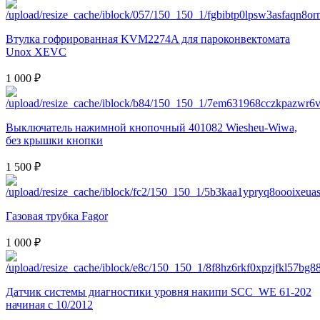
Втулка гофрированная KVM2274A для пароконвектомата
Unox XEVC
1 000 ₽
Выключатель нажимной кнопочный 401082 Wiesheu-Wiwa,
без крышки кнопки
1 500 ₽
Газовая трубка Fagor
1 000 ₽
Датчик системы диагностики уровня накипи SCC_WE 61-202
начиная с 10/2012