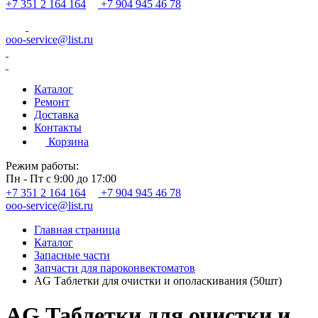
+7 351 2 164 164
+7 904 945 46 78
ooo-service@list.ru
Каталог
Ремонт
Доставка
Контакты
Корзина
Режим работы:
Пн - Пт с 9:00 до 17:00
+7 351 2 164 164
+7 904 945 46 78
ooo-service@list.ru
Главная страница
Каталог
Запасные части
Запчасти для пароконвектоматов
AG Таблетки для очистки и ополаскивания (50шт)
AG Таблетки для очистки и