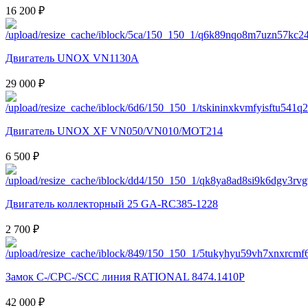
16 200 ₽
Двигатель UNOX VN1130A
29 000 ₽
Двигатель UNOX XF VN050/VN010/MOT214
6 500 ₽
Двигатель коллекторный 25 GA-RC385-1228
2 700 ₽
Замок C-/CPC-/SCC линия RATIONAL 8474.1410P
42 000 ₽