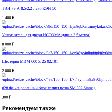
ТЭН-79-А-8,5/2,2 J 230 КЭН-50
1 400 ₽
Уплотнитель для двери ИСТОМА(длина 2,5 метра)
8 000 ₽
Шестерня МИМ-600 Z-25 02.101
2 000 ₽
#28 Фиксированный блок лезвия ножа SM 302 Sinmag
300 ₽
Рекомендуем также