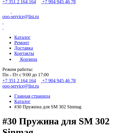
+7 351 2 164 164
+7 904 945 46 78
ooo-service@list.ru
Каталог
Ремонт
Доставка
Контакты
Корзина
Режим работы:
Пн - Пт с 9:00 до 17:00
+7 351 2 164 164
+7 904 945 46 78
ooo-service@list.ru
Главная страница
Каталог
#30 Пружина для SM 302 Sinmag
#30 Пружина для SM 302
Sinmag