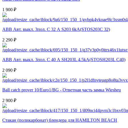
1 900 ₽
ABB Авт. выкл. 3пол. С 32 А S203 6kA(STOS203C 32)
2 290 ₽
ABB Авт. выкл. 3пол. С 40 А SH203L 4.5kA(STOSH203L C40)
2 090 ₽
Ball catch prover 10/Euro1/BG - Ответная часть замка Wiesheu
2 900 ₽
Cтакан (поликарбонат) блендера для HAMILTON BEACH