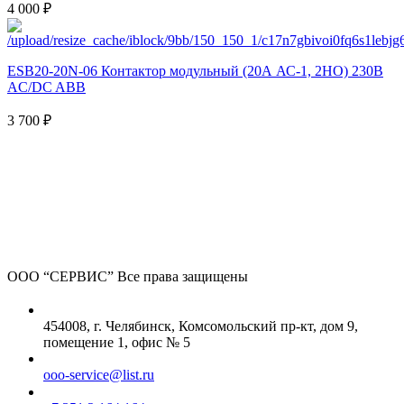
4 000 ₽
ESB20-20N-06 Контактор модульный (20А АС-1, 2НО) 230В
AC/DC ABB
3 700 ₽
ООО “СЕРВИС”
Все права защищены
454008, г. Челябинск, Комсомольский пр-кт, дом 9,
помещение 1, офис № 5
ooo-service@list.ru