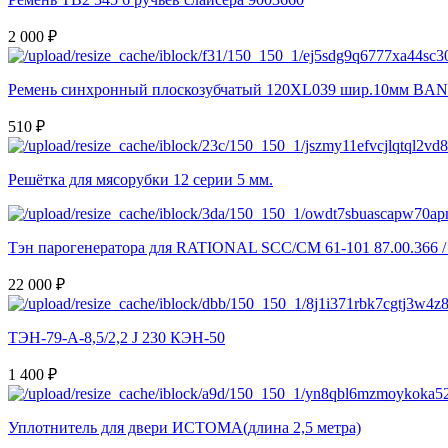
2 000 ₽
Ремень синхронный плоскозубчатый 120XL039 шир.10мм BA
510 ₽
Решётка для мясорубки 12 серии 5 мм.
Тэн парогенератора для RATIONAL SCC/CM 61-101 87.00.366 / 
22 000 ₽
ТЭН-79-А-8,5/2,2 J 230 КЭН-50
1 400 ₽
Уплотнитель для двери ИСТОМА(длина 2,5 метра)