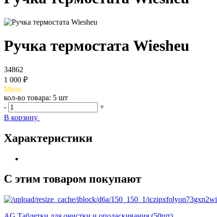
Ручка термостата Wiesheu
34862
1 000 ₽
Мало
кол-во товара:
5 шт
-
+
В корзину
Характеристики
С этим товаром покупают
AG Таблетки для очистки и ополаскивания (50шт)