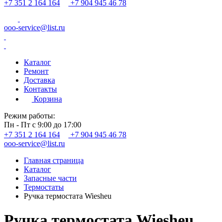
+7 351 2 164 164
+7 904 945 46 78
ooo-service@list.ru
Каталог
Ремонт
Доставка
Контакты
Корзина
Режим работы:
Пн - Пт с 9:00 до 17:00
+7 351 2 164 164
+7 904 945 46 78
ooo-service@list.ru
Главная страница
Каталог
Запасные части
Термостаты
Ручка термостата Wiesheu
Ручка термостата Wiesheu