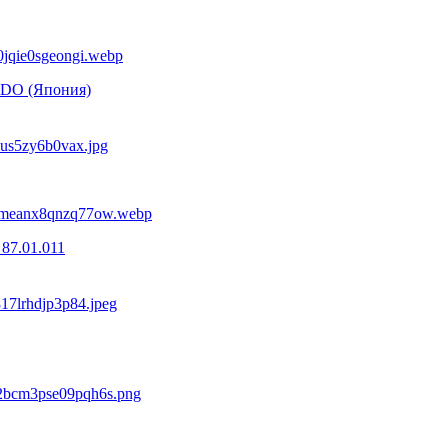
NDO (Япония)
87.01.011