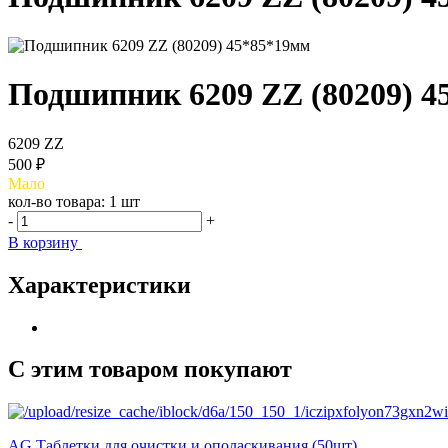
Подшипник 6209 ZZ (80209) 4
6209 ZZ
500 ₽
Мало
кол-во товара:
1 шт
-
+
В корзину
Характеристики
С этим товаром покупают
AG Таблетки для очистки и ополаскивания (50шт)