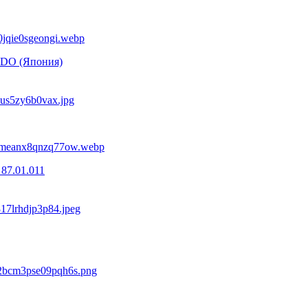
NDO (Япония)
87.01.011