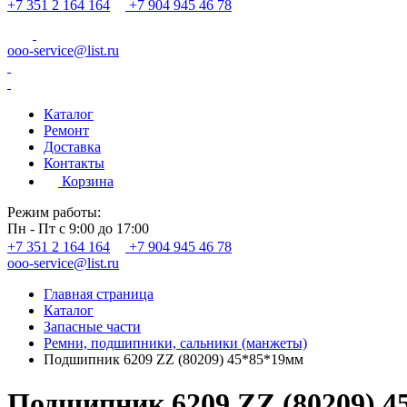
+7 351 2 164 164
+7 904 945 46 78
ooo-service@list.ru
Каталог
Ремонт
Доставка
Контакты
Корзина
Режим работы:
Пн - Пт с 9:00 до 17:00
+7 351 2 164 164
+7 904 945 46 78
ooo-service@list.ru
Главная страница
Каталог
Запасные части
Ремни, подшипники, сальники (манжеты)
Подшипник 6209 ZZ (80209) 45*85*19мм
Подшипник 6209 ZZ (80209) 4