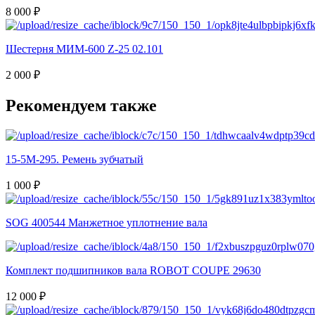
8 000 ₽
Шестерня МИМ-600 Z-25 02.101
2 000 ₽
Рекомендуем также
15-5M-295. Ремень зубчатый
1 000 ₽
SOG 400544 Манжетное уплотнение вала
Комплект подшипников вала ROBOT COUPE 29630
12 000 ₽