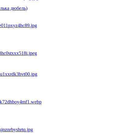
лька дюбель)