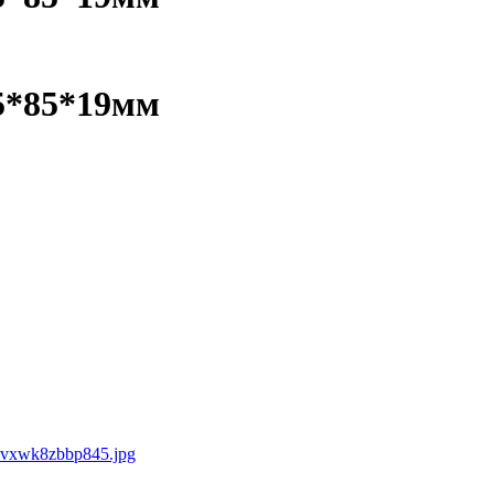
5*85*19мм