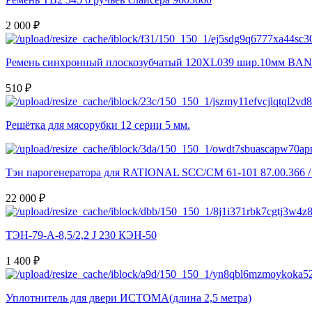
2 000 ₽
Ремень синхронный плоскозубчатый 120XL039 шир.10мм BA
510 ₽
Решётка для мясорубки 12 серии 5 мм.
Тэн парогенератора для RATIONAL SCC/CM 61-101 87.00.366 / 
22 000 ₽
ТЭН-79-А-8,5/2,2 J 230 КЭН-50
1 400 ₽
Уплотнитель для двери ИСТОМА(длина 2,5 метра)