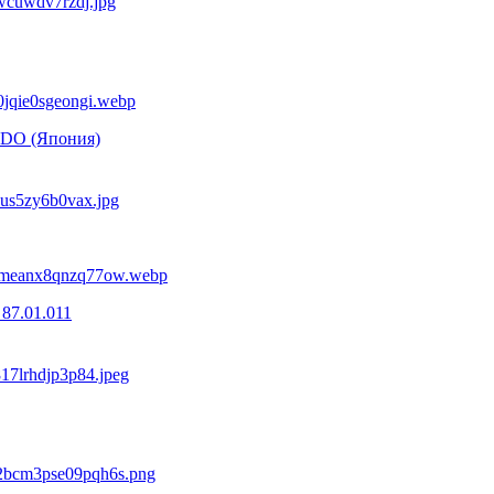
NDO (Япония)
87.01.011