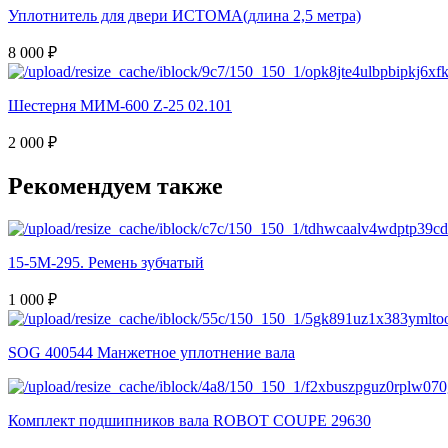
Уплотнитель для двери ИСТОМА(длина 2,5 метра)
8 000 ₽
Шестерня МИМ-600 Z-25 02.101
2 000 ₽
Рекомендуем также
15-5M-295. Ремень зубчатый
1 000 ₽
SOG 400544 Манжетное уплотнение вала
Комплект подшипников вала ROBOT COUPE 29630