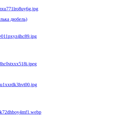
лька дюбель)