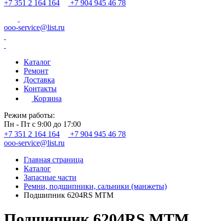
+7 351 2 164 164
+7 904 945 46 78
ooo-service@list.ru
Каталог
Ремонт
Доставка
Контакты
Корзина
Режим работы:
Пн - Пт с 9:00 до 17:00
+7 351 2 164 164
+7 904 945 46 78
ooo-service@list.ru
Главная страница
Каталог
Запасные части
Ремни, подшипники, сальники (манжеты)
Подшипник 6204RS MTM
Подшипник 6204RS MTM