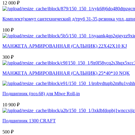
12 000 ₽
Комплект(хомут сантехнический д/труб 31-35,резинка упл.,шпи
100 ₽
МАНЖЕТА АРМИРОВАННАЯ (САЛЬНИК) 22Х42Х10 KJ
300 ₽
МАНЖЕТА АРМИРОВАННАЯ (САЛЬНИК) 25*40*10 NQK
Подшипник (поз.68) для Miwe Roll-in
10 900 ₽
Подшипник 1300 CRAFT
500 ₽