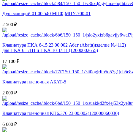
Душ моющий 01.00.540 МПФ,МПУ-700-01
2 500 ₽
Клавиатура ПКА 6-15.23.00.002 Абат (Abat)(изделие №4112)
для ПКА 6-1/1П и ПКА 10-1/1П (12000002655)
17 100 ₽
Клавиатура пленочная АБАТ-5
2 000 ₽
Клавиатура пленочная КП6.376.23.00.002(120000060030)
6 600 ₽