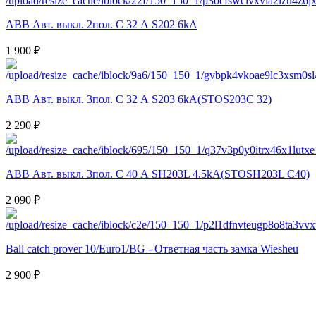
ABB Авт. выкл. 2пол. С 32 А S202 6kA
1 900 ₽
ABB Авт. выкл. 3пол. С 32 А S203 6kA(STOS203C 32)
2 290 ₽
ABB Авт. выкл. 3пол. С 40 А SH203L 4.5kA(STOSH203L C40)
2 090 ₽
Ball catch prover 10/Euro1/BG - Ответная часть замка Wiesheu
2 900 ₽