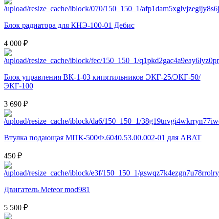
Блок радиатора для КНЭ-100-01 Дебис
4 000 ₽
Блок управления ВК-1-03 кипятильников ЭКГ-25/ЭКГ-50/
ЭКГ-100
3 690 ₽
Втулка подающая МПК-500Ф.6040.53.00.002-01 для ABAT
450 ₽
Двигатель Meteor mod981
5 500 ₽