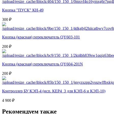
Кнопка "ПУСК" КН-49
300 ₽
Кнопка (красная) переключатель QY603-101
200 ₽
Кнопка (красная) переключатель QY604-201N
200 ₽
Контроллер БУ КЭП-4 (исп. КЕР4_3 для КЭП-6 и КЭП-10)
4 900 ₽
Рекомендуем также