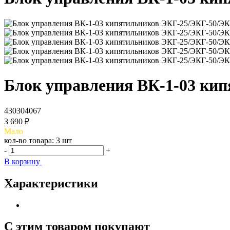
Блок управления ВК-1-03 ки
430304067
3 690 ₽
Мало
кол-во товара:
3 шт
-
+
В корзину
Характеристики
С этим товаром покупают