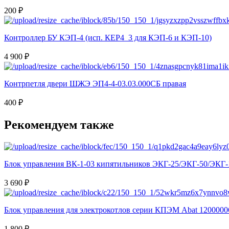
200 ₽
Контроллер БУ КЭП-4 (исп. КЕР4_3 для КЭП-6 и КЭП-10)
4 900 ₽
Контрпетля двери ШЖЭ ЭП4-4-03.03.000СБ правая
400 ₽
Рекомендуем также
Блок управления ВК-1-03 кипятильников ЭКГ-25/ЭКГ-50/ЭКГ-
3 690 ₽
Блок управления для электрокотлов серии КПЭМ Abat 1200000
1 800 ₽