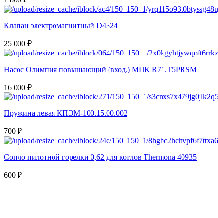
Клапан электромагнитный D4324
25 000 ₽
Насос Олимпия повышающий (вход.) МПК R71.T5PRSM
16 000 ₽
Пружина левая КПЭМ-100.15.00.002
700 ₽
Сопло пилотной горелки 0,62 для котлов Thermona 40935
600 ₽