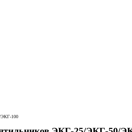
/ЭКГ-100
пятильников ЭКГ-25/ЭКГ-50/Э