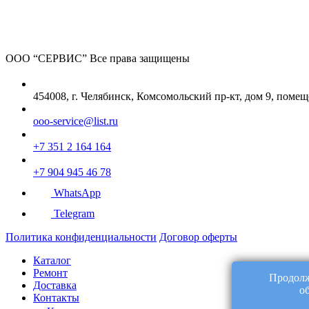
ООО “СЕРВИС”
Все права защищены
454008, г. Челябинск, Комсомольский пр-кт, дом 9, помещ
ooo-service@list.ru
+7 351 2 164 164
+7 904 945 46 78
WhatsApp
Telegram
Политика конфиденциальности
Договор оферты
Каталог
Ремонт
Продолж
Доставка
о
Контакты