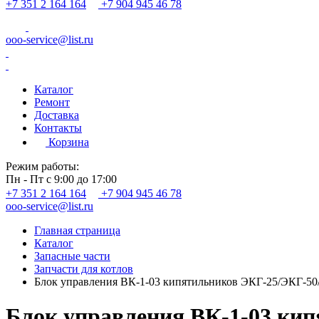
+7 351 2 164 164
+7 904 945 46 78
ooo-service@list.ru
Каталог
Ремонт
Доставка
Контакты
Корзина
Режим работы:
Пн - Пт с 9:00 до 17:00
+7 351 2 164 164
+7 904 945 46 78
ooo-service@list.ru
Главная страница
Каталог
Запасные части
Запчасти для котлов
Блок управления ВК-1-03 кипятильников ЭКГ-25/ЭКГ-50
Блок управления ВК-1-03 ки