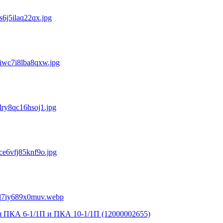
ля ПКА 6-1/1П и ПКА 10-1/1П (12000002655)