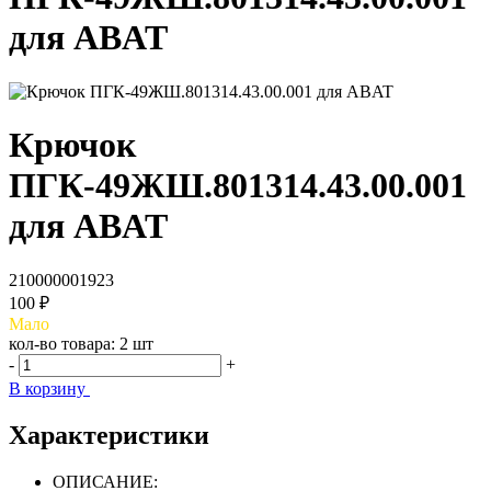
для ABAT
Крючок
ПГК-49ЖШ.801314.43.00.001
для ABAT
210000001923
100 ₽
Мало
кол-во товара:
2 шт
-
+
В корзину
Характеристики
ОПИСАНИЕ: