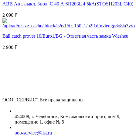
ABB Авт. выкл. 3пол. С 40 А SH203L 4.5kA(STOSH203L C40)
2 090 ₽
Ball catch prover 10/Euro1/BG - Ответная часть замка Wiesheu
2 900 ₽
ООО “СЕРВИС”
Все права защищены
454008, г. Челябинск, Комсомольский пр-кт, дом 9,
помещение 1, офис № 5
ooo-service@list.ru