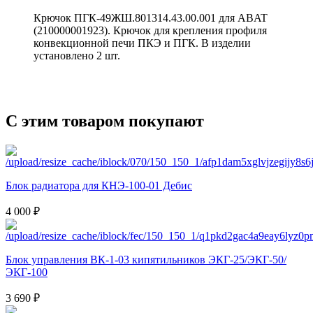
Крючок ПГК-49ЖШ.801314.43.00.001 для ABAT
(210000001923). Крючок для крепления профиля
конвекционной печи ПКЭ и ПГК. В изделии
установлено 2 шт.
С этим товаром покупают
Блок радиатора для КНЭ-100-01 Дебис
4 000 ₽
Блок управления ВК-1-03 кипятильников ЭКГ-25/ЭКГ-50/
ЭКГ-100
3 690 ₽