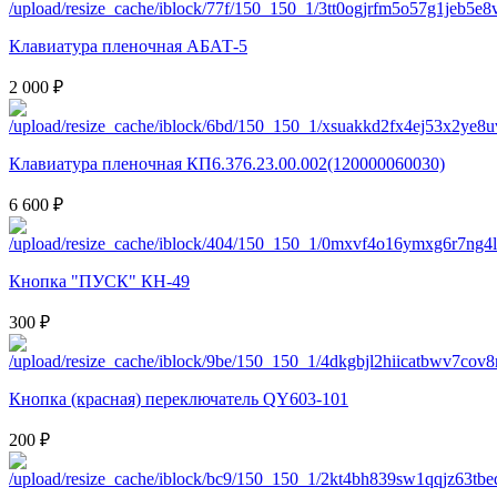
Клавиатура пленочная АБАТ-5
2 000 ₽
Клавиатура пленочная КП6.376.23.00.002(120000060030)
6 600 ₽
Кнопка "ПУСК" КН-49
300 ₽
Кнопка (красная) переключатель QY603-101
200 ₽