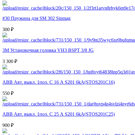
#30 Пружина для SM 302 Sinmag
300 ₽
3M Установочная головка VH3 BSPT 3/8 JG
3 300 ₽
ABB Авт. выкл. 1пол. С 16 А S201 6kA(STOS201C16)
550 ₽
ABB Авт. выкл. 1пол. С 25 А S201 6kA(STOS201C25)
900 ₽