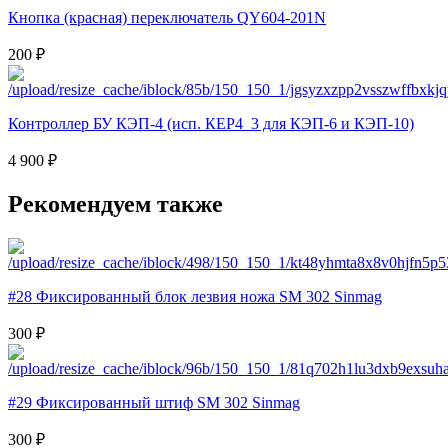
Кнопка (красная) переключатель QY604-201N
200 ₽
Контроллер БУ КЭП-4 (исп. КЕР4_3 для КЭП-6 и КЭП-10)
4 900 ₽
Рекомендуем также
#28 Фиксированный блок лезвия ножа SM 302 Sinmag
300 ₽
#29 Фиксированный штиф SM 302 Sinmag
300 ₽