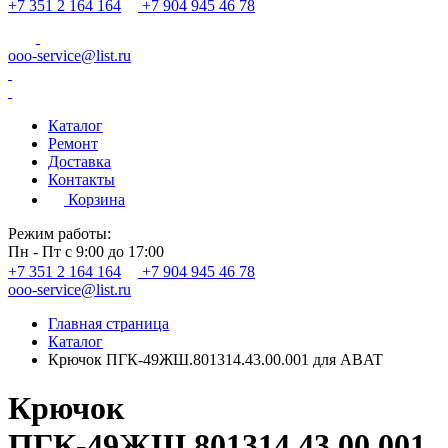
+7 351 2 164 164
+7 904 945 46 78
ooo-service@list.ru
Каталог
Ремонт
Доставка
Контакты
Корзина
Режим работы:
Пн - Пт с 9:00 до 17:00
+7 351 2 164 164
+7 904 945 46 78
ooo-service@list.ru
Главная страница
Каталог
Крючок ПГК-49ЖШ.801314.43.00.001 для ABAT
Крючок
ПГК-49ЖШ.801314.43.00.001