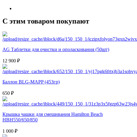
С этим товаром покупают
AG Таблетки для очистки и ополаскивания (50шт)
12 900 ₽
Баллон BLG-MAPP (453гр)
650 ₽
Крышка чашки для смешивания Hamilton Beach
HBH550/650/850
1 000 ₽