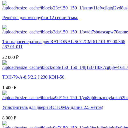
Решётка для мясорубки 12 серии 5 мм.
Тэн парогенератора для RATIONAL SCC/CM 61-101 87.00.366
/ 87.01.011
22 000 ₽
ТЭН-79-А-8,5/2,2 J 230 КЭН-50
1 400 ₽
Уплотнитель для двери ИСТОМА(длина 2,5 метра)
8 000 ₽