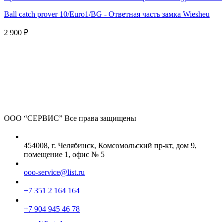
Ball catch prover 10/Euro1/BG - Ответная часть замка Wiesheu
2 900 ₽
ООО “СЕРВИС”
Все права защищены
454008, г. Челябинск, Комсомольский пр-кт, дом 9,
помещение 1, офис № 5
ooo-service@list.ru
+7 351 2 164 164
+7 904 945 46 78