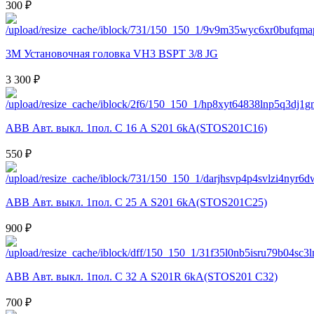
300 ₽
3M Установочная головка VH3 BSPT 3/8 JG
3 300 ₽
ABB Авт. выкл. 1пол. С 16 А S201 6kA(STOS201C16)
550 ₽
ABB Авт. выкл. 1пол. С 25 А S201 6kA(STOS201C25)
900 ₽
ABB Авт. выкл. 1пол. С 32 А S201R 6kA(STOS201 C32)
700 ₽