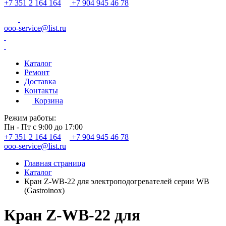
+7 351 2 164 164
+7 904 945 46 78
ooo-service@list.ru
Каталог
Ремонт
Доставка
Контакты
Корзина
Режим работы:
Пн - Пт с 9:00 до 17:00
+7 351 2 164 164
+7 904 945 46 78
ooo-service@list.ru
Главная страница
Каталог
Кран Z-WB-22 для электроподогревателей серии WB
(Gastroinox)
Кран Z-WB-22 для