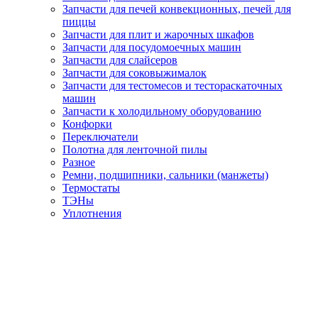
Запчасти для печей конвекционных, печей для
пиццы
Запчасти для плит и жарочных шкафов
Запчасти для посудомоечных машин
Запчасти для слайсеров
Запчасти для соковыжималок
Запчасти для тестомесов и тестораскаточных
машин
Запчасти к холодильному оборудованию
Конфорки
Переключатели
Полотна для ленточной пилы
Разное
Ремни, подшипники, сальники (манжеты)
Термостаты
ТЭНы
Уплотнения