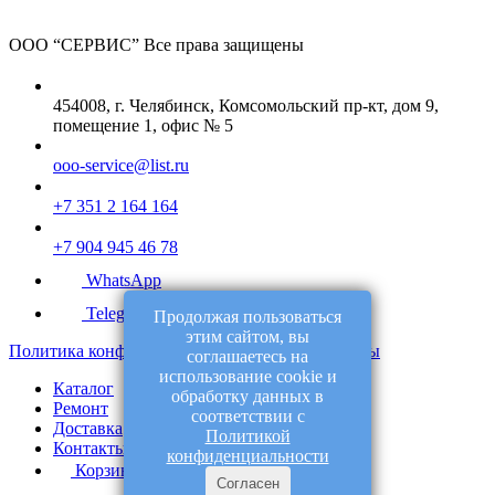
ООО “СЕРВИС”
Все права защищены
454008, г. Челябинск, Комсомольский пр-кт, дом 9,
помещение 1, офис № 5
ooo-service@list.ru
+7 351 2 164 164
+7 904 945 46 78
WhatsApp
Telegram
Продолжая пользоваться
этим сайтом, вы
Политика конфиденциальности
Договор оферты
соглашаетесь на
использование cookie и
Каталог
обработку данных в
Ремонт
соответствии с
Доставка
Политикой
Контакты
конфиденциальности
Корзина
Согласен