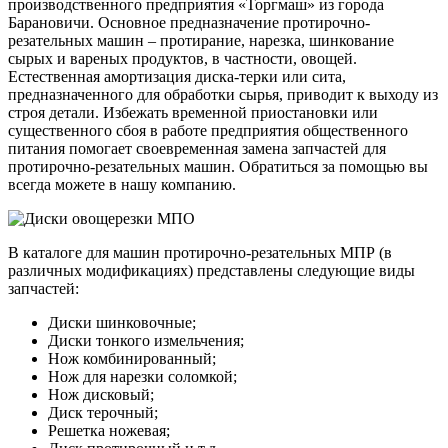
производственного предприятия «Торгмаш» из города
Барановичи. Основное предназначение протирочно-
резательных машин – протирание, нарезка, шинкование
сырых и вареных продуктов, в частности, овощей.
Естественная амортизация диска-терки или сита,
предназначенного для обработки сырья, приводит к выходу из
строя детали. Избежать временной приостановки или
существенного сбоя в работе предприятия общественного
питания помогает своевременная замена запчастей для
протирочно-резательных машин. Обратиться за помощью вы
всегда можете в нашу компанию.
В каталоге для машин протирочно-резательных МПР (в
различных модификациях) представлены следующие виды
запчастей:
Диски шинковочные;
Диски тонкого измельчения;
Нож комбинированный;
Нож для нарезки соломкой;
Нож дисковый;
Диск терочный;
Решетка ножевая;