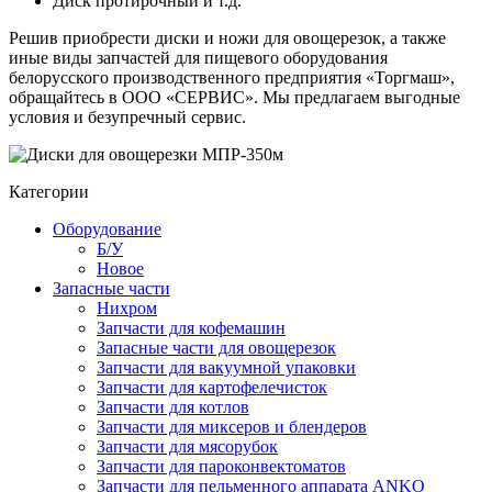
Диск протирочный и т.д.
Решив приобрести диски и ножи для овощерезок, а также
иные виды запчастей для пищевого оборудования
белорусского производственного предприятия «Торгмаш»,
обращайтесь в ООО «СЕРВИС». Мы предлагаем выгодные
условия и безупречный сервис.
Категории
Оборудование
Б/У
Новое
Запасные части
Нихром
Запчасти для кофемашин
Запасные части для овощерезок
Запчасти для вакуумной упаковки
Запчасти для картофелечисток
Запчасти для котлов
Запчасти для миксеров и блендеров
Запчасти для мясорубок
Запчасти для пароконвектоматов
Запчасти для пельменного аппарата ANKO