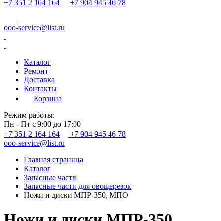
+7 351 2 164 164
+7 904 945 46 78
ooo-service@list.ru
Каталог
Ремонт
Доставка
Контакты
Корзина
Режим работы:
Пн - Пт с 9:00 до 17:00
+7 351 2 164 164
+7 904 945 46 78
ooo-service@list.ru
Главная страница
Каталог
Запасные части
Запасные части для овощерезок
Ножи и диски МПР-350, МПО
Ножи и диски МПР-350,