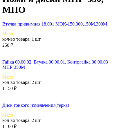
МПО
Втулка прижимная 18.001 МОК-150,300,150М,300М
Мало
кол-во товара:
1 шт
250 ₽
Гайка 00.00.02, Втулка 00.00.01, Контргайка 00.00.03
МПР-350М
Мало
кол-во товара:
2 шт
1 150 ₽
Диск тонкого измельчения(терка)
Мало
кол-во товара:
2 шт
1 100 ₽