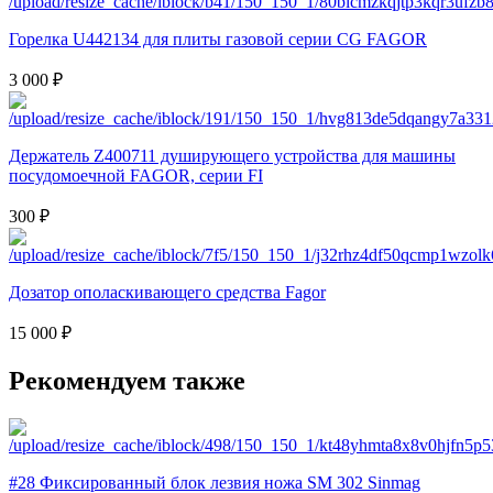
Горелка U442134 для плиты газовой серии CG FAGOR
3 000 ₽
Держатель Z400711 душирующего устройства для машины
посудомоечной FAGOR, серии FI
300 ₽
Дозатор ополаскивающего средства Fagor
15 000 ₽
Рекомендуем также
#28 Фиксированный блок лезвия ножа SM 302 Sinmag