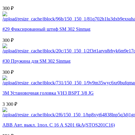
300 ₽
#29 Фиксированный штиф SM 302 Sinmag
300 ₽
#30 Пружина для SM 302 Sinmag
300 ₽
3M Установочная головка VH3 BSPT 3/8 JG
3 300 ₽
ABB Авт. выкл. 1пол. С 16 А S201 6kA(STOS201C16)