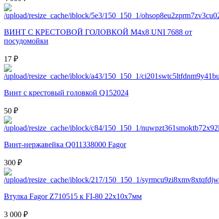
ВИНТ С КРЕСТОВОЙ ГОЛОВКОЙ M4x8 UNI 7688 от
посудомойки
17 ₽
Винт с крестовый головкой Q152024
50 ₽
Винт-нержавейка Q011338000 Fagor
300 ₽
Втулка Fagor Z710515 к FI-80 22х10х7мм
3 000 ₽