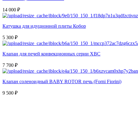
14 000 ₽
Катушка для идуционной плиты Кобор
5 300 ₽
Клапан для печей конвекционных серии XBC
7 700 ₽
Клапан соленоидный BABY ROTOR печь (Forni Fiorini)
9 500 ₽