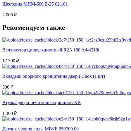
Шестерня МИМ-600 Z-25 02.101
2 000 ₽
Рекомендуем также
Вентилятор циркуляционный R2A 150 A4-4218i
17 500 ₽
Вкладыш опорного кронштейна двери Unox (1 шт)
300 ₽
Втулка двери печи конвекционной XB
1 300 ₽
Датчик уровня воды MIWE 050709.00