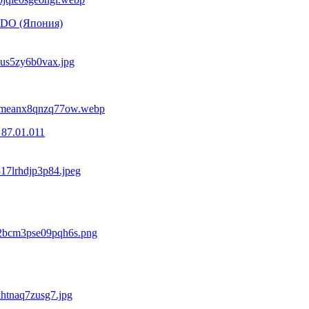
NDO (Япония)
87.01.011