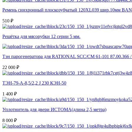
Ремень синхронный плоскозубчатый 120XL039 шир.10мм BA
510 ₽
Решётка для мясорубки 12 серии 5 мм.
Тэн парогенератора для RATIONAL SCC/CM 61-101 87.00.366 / 
22 000 ₽
ТЭН-79-А-8,5/2,2 J 230 КЭН-50
1 400 ₽
Уплотнитель для двери ИСТОМА(длина 2,5 метра)
8 000 ₽