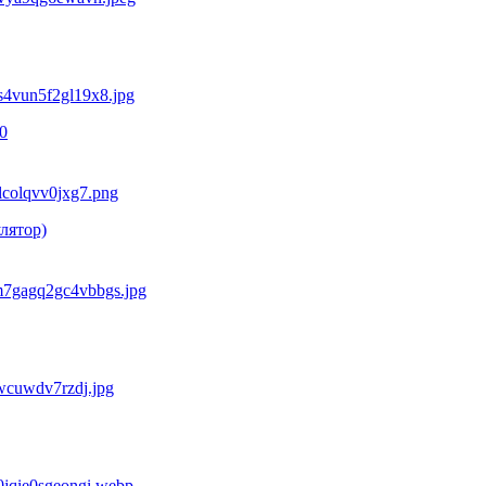
0
лятор)