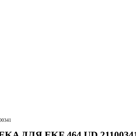
0341
 ДЛЯ EKF 464 UD 2110034