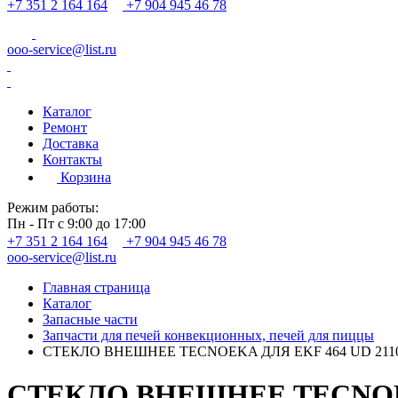
+7 351 2 164 164
+7 904 945 46 78
ooo-service@list.ru
Каталог
Ремонт
Доставка
Контакты
Корзина
Режим работы:
Пн - Пт с 9:00 до 17:00
+7 351 2 164 164
+7 904 945 46 78
ooo-service@list.ru
Главная страница
Каталог
Запасные части
Запчасти для печей конвекционных, печей для пиццы
СТЕКЛО ВНЕШНЕЕ TECNOEKA ДЛЯ EKF 464 UD 2110
СТЕКЛО ВНЕШНЕЕ TECNOEKA