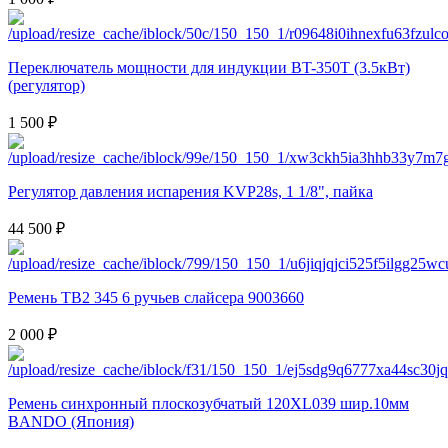
Переключатель мощности для индукции BT-350T (3.5кВт)
(регулятор)
1 500 ₽
Регулятор давления испарения KVP28s, 1 1/8", пайка
44 500 ₽
Ремень TB2 345 6 ручьев слайсера 9003660
2 000 ₽
Ремень синхронный плоскозубчатый 120XL039 шир.10мм
BANDO (Япония)