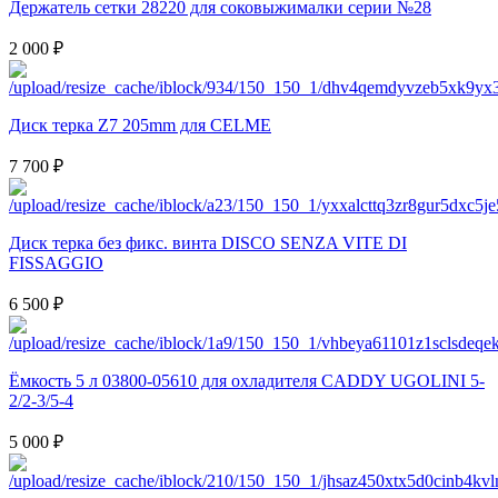
Держатель сетки 28220 для соковыжималки серии №28
2 000 ₽
Диск терка Z7 205mm для CELME
7 700 ₽
Диск терка без фикс. винта DISCO SENZA VITE DI
FISSAGGIO
6 500 ₽
Ёмкость 5 л 03800-05610 для охладителя CADDY UGOLINI 5-
2/2-3/5-4
5 000 ₽