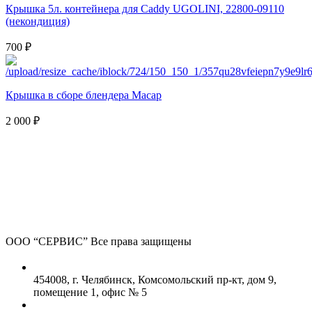
Крышка 5л. контейнера для Сaddy UGOLINI, 22800-09110
(некондиция)
700 ₽
Крышка в сборе блендера Macap
2 000 ₽
ООО “СЕРВИС”
Все права защищены
454008, г. Челябинск, Комсомольский пр-кт, дом 9,
помещение 1, офис № 5