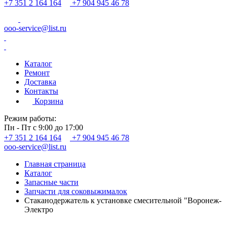
+7 351 2 164 164
+7 904 945 46 78
ooo-service@list.ru
Каталог
Ремонт
Доставка
Контакты
Корзина
Режим работы:
Пн - Пт с 9:00 до 17:00
+7 351 2 164 164
+7 904 945 46 78
ooo-service@list.ru
Главная страница
Каталог
Запасные части
Запчасти для соковыжималок
Стаканодержатель к установке смесительной "Воронеж-
Электро