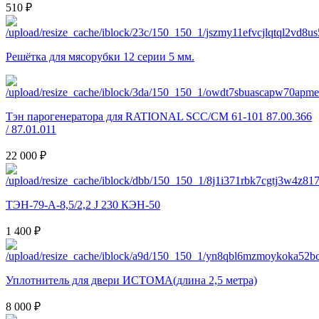
510 ₽
Решётка для мясорубки 12 серии 5 мм.
Тэн парогенератора для RATIONAL SCC/CM 61-101 87.00.366
/ 87.01.011
22 000 ₽
ТЭН-79-А-8,5/2,2 J 230 КЭН-50
1 400 ₽
Уплотнитель для двери ИСТОМА(длина 2,5 метра)
8 000 ₽