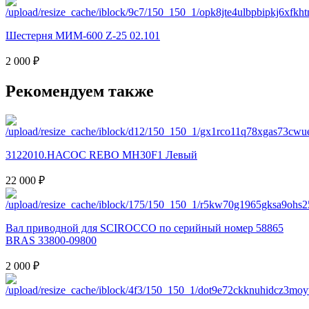
Шестерня МИМ-600 Z-25 02.101
2 000 ₽
Рекомендуем также
3122010.НАСОС REBO MH30F1 Левый
22 000 ₽
Вал приводной для SCIROCCO по серийный номер 58865
BRAS 33800-09800
2 000 ₽