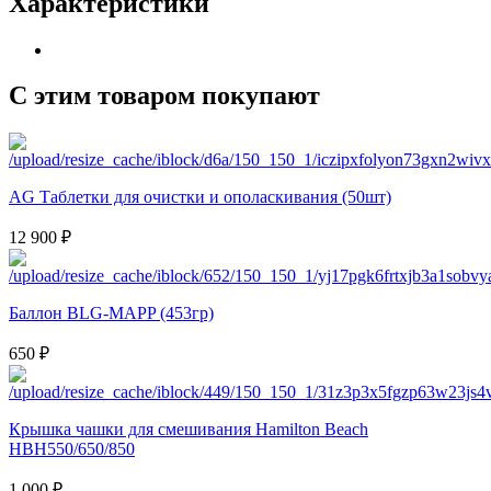
Характеристики
С этим товаром покупают
AG Таблетки для очистки и ополаскивания (50шт)
12 900 ₽
Баллон BLG-MAPP (453гр)
650 ₽
Крышка чашки для смешивания Hamilton Beach
HBH550/650/850
1 000 ₽