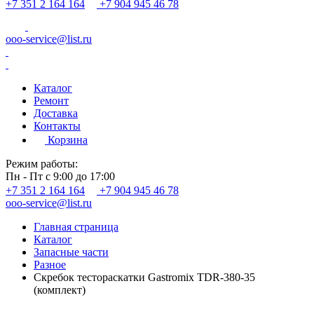
+7 351 2 164 164
+7 904 945 46 78
ooo-service@list.ru
Каталог
Ремонт
Доставка
Контакты
Корзина
Режим работы:
Пн - Пт с 9:00 до 17:00
+7 351 2 164 164
+7 904 945 46 78
ooo-service@list.ru
Главная страница
Каталог
Запасные части
Разное
Скребок тестораскатки Gastromix TDR-380-35
(комплект)