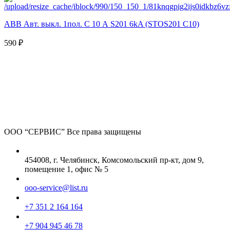
ABB Авт. выкл. 1пол. С 10 А S201 6kA (STOS201 C10)
590 ₽
ООО “СЕРВИС”
Все права защищены
454008, г. Челябинск, Комсомольский пр-кт, дом 9,
помещение 1, офис № 5
ooo-service@list.ru
+7 351 2 164 164
+7 904 945 46 78