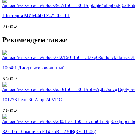
Шестерня МИМ-600 Z-25 02.101
2 000 ₽
Рекомендуем также
100481 Диод высоковольтный
5 200 ₽
101273 Реле 30 Amp,24 VDC
7 800 ₽
3221061 Лампочка Е14 25ВТ 230В(33CU506)