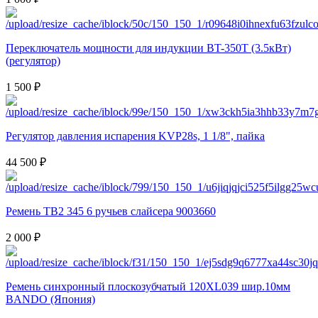
Переключатель мощности для индукции BT-350T (3.5кВт)
(регулятор)
1 500 ₽
Регулятор давления испарения KVP28s, 1 1/8", пайка
44 500 ₽
Ремень TB2 345 6 ручьев слайсера 9003660
2 000 ₽
Ремень синхронный плоскозубчатый 120XL039 шир.10мм
BANDO (Япония)