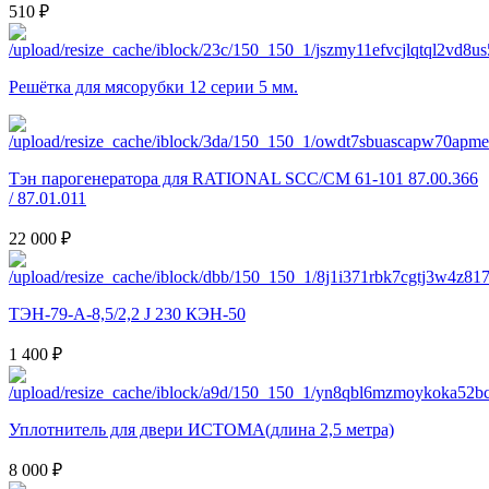
510 ₽
Решётка для мясорубки 12 серии 5 мм.
Тэн парогенератора для RATIONAL SCC/CM 61-101 87.00.366
/ 87.01.011
22 000 ₽
ТЭН-79-А-8,5/2,2 J 230 КЭН-50
1 400 ₽
Уплотнитель для двери ИСТОМА(длина 2,5 метра)
8 000 ₽