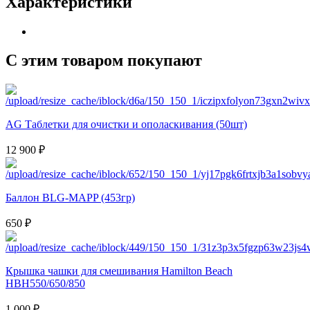
Характеристики
С этим товаром покупают
AG Таблетки для очистки и ополаскивания (50шт)
12 900 ₽
Баллон BLG-MAPP (453гр)
650 ₽
Крышка чашки для смешивания Hamilton Beach
HBH550/650/850
1 000 ₽