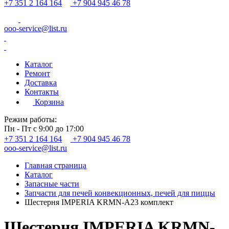
+7 351 2 164 164
+7 904 945 46 78
ooo-service@list.ru
Каталог
Ремонт
Доставка
Контакты
Корзина
Режим работы:
Пн - Пт с 9:00 до 17:00
+7 351 2 164 164
+7 904 945 46 78
ooo-service@list.ru
Главная страница
Каталог
Запасные части
Запчасти для печей конвекционных, печей для пиццы
Шестерня IMPERIA KRMN-A23 комплект
Шестерня IMPERIA KRMN-