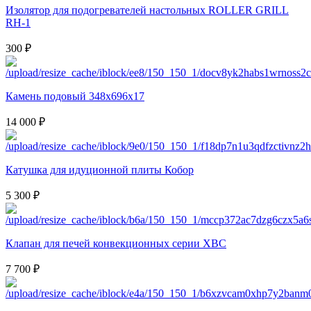
Изолятор для подогревателей настольных ROLLER GRILL
RH-1
300 ₽
Камень подовый 348х696х17
14 000 ₽
Катушка для идуционной плиты Кобор
5 300 ₽
Клапан для печей конвекционных серии XBC
7 700 ₽