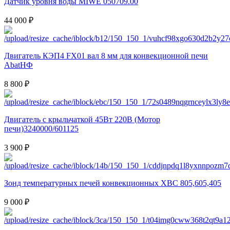
Датчик уровня воды MIWE 050709.00
44 000 ₽
Двигатель КЭП4 FX01 вал 8 мм для конвекционной печи
AbatНФ
8 800 ₽
Двигатель с крыльчаткой 45Вт 220В (Мотор
печи)3240000/601125
3 900 ₽
Зонд температурных печей конвекционных XBC 805,605,405
9 000 ₽