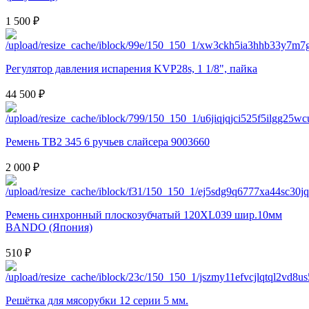
1 500 ₽
Регулятор давления испарения KVP28s, 1 1/8", пайка
44 500 ₽
Ремень TB2 345 6 ручьев слайсера 9003660
2 000 ₽
Ремень синхронный плоскозубчатый 120XL039 шир.10мм
BANDO (Япония)
510 ₽
Решётка для мясорубки 12 серии 5 мм.