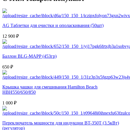
AG Таблетки для очистки и ополаскивания (50шт)
12 900 ₽
Баллон BLG-MAPP (453гр)
650 ₽
Крышка чашки для смешивания Hamilton Beach
HBH550/650/850
1 000 ₽
Переключатель мощности для индукции BT-350T (3.5кВт)
(регулятор)