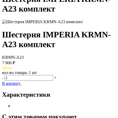
A23 комплект
Шестерня IMPERIA KRMN-
A23 комплект
KRMN-A23
7 900 ₽
Мало
кол-во товара:
1 шт
-
+
В корзину
Характеристики
С этим товаром покупают