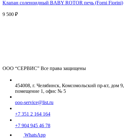
Клапан соленоидный BABY ROTOR печь (Forni Fiorini)
9 500 ₽
ООО “СЕРВИС”
Все права защищены
454008, г. Челябинск, Комсомольский пр-кт, дом 9,
помещение 1, офис № 5
ooo-service@list.ru
+7 351 2 164 164
+7 904 945 46 78
WhatsApp