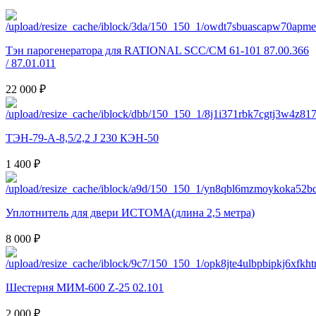
Тэн парогенератора для RATIONAL SCC/CM 61-101 87.00.366
/ 87.01.011
22 000 ₽
ТЭН-79-А-8,5/2,2 J 230 КЭН-50
1 400 ₽
Уплотнитель для двери ИСТОМА(длина 2,5 метра)
8 000 ₽
Шестерня МИМ-600 Z-25 02.101
2 000 ₽