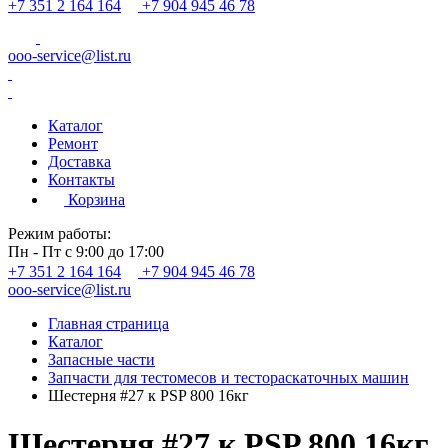
+7 351 2 164 164
+7 904 945 46 78
ooo-service@list.ru
Каталог
Ремонт
Доставка
Контакты
Корзина
Режим работы:
Пн - Пт с 9:00 до 17:00
+7 351 2 164 164
+7 904 945 46 78
ooo-service@list.ru
Главная страница
Каталог
Запасные части
Запчасти для тестомесов и тестораскаточных машин
Шестерня #27 к PSP 800 16кг
Шестерня #27 к PSP 800 16кг