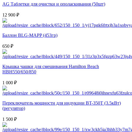
AG Таблетки для очистки и ополаскивания (50шт)
12 900 ₽
Баллон BLG-MAPP (453гр)
650 ₽
Крышка чашки для смешивания Hamilton Beach
HBH550/650/850
1 000 ₽
Переключатель мощности для индукции BT-350T (3.5кВт)
(регулятор)
1 500 ₽