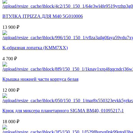
ВТУЛКА ITPIZZA ДЛЯ M40 5G010006
13 900 ₽
К-образная лопатка (KMM7XX)
4 700 ₽
Крышка нижней части корпуса белая
12 000 ₽
Крюк для миксера планетарного SIGMA BM40, 01095217-1
18 000 ₽