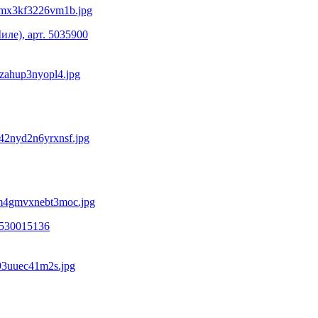
ле), арт. 5035900
530015136