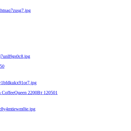
50
 CoffeeQueen 2200Вт 120501