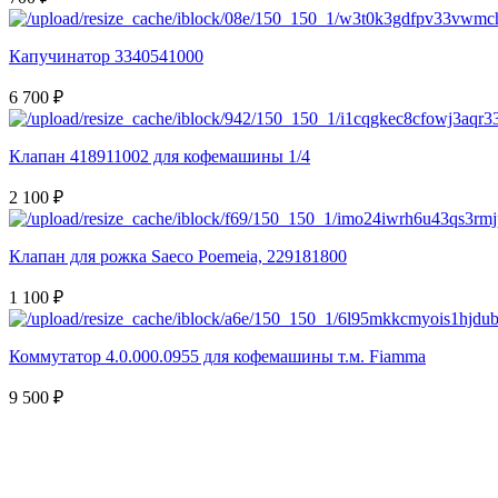
Капучинатор 3340541000
6 700 ₽
Клапан 418911002 для кофемашины 1/4
2 100 ₽
Клапан для рожка Saeco Poemeia, 229181800
1 100 ₽
Коммутатор 4.0.000.0955 для кофемашины т.м. Fiamma
9 500 ₽