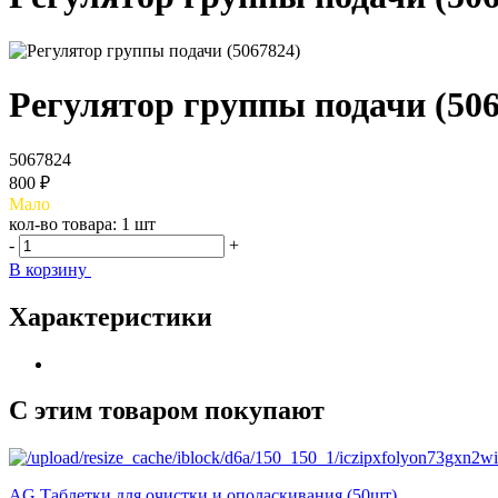
Регулятор группы подачи (506
5067824
800 ₽
Мало
кол-во товара:
1 шт
-
+
В корзину
Характеристики
С этим товаром покупают
AG Таблетки для очистки и ополаскивания (50шт)