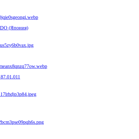
NDO (Япония)
87.01.011