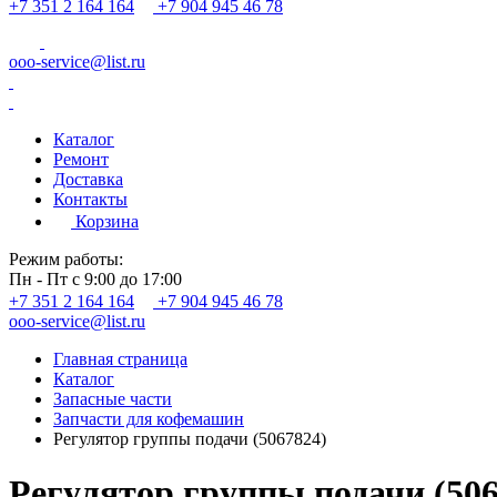
+7 351 2 164 164
+7 904 945 46 78
ooo-service@list.ru
Каталог
Ремонт
Доставка
Контакты
Корзина
Режим работы:
Пн - Пт с 9:00 до 17:00
+7 351 2 164 164
+7 904 945 46 78
ooo-service@list.ru
Главная страница
Каталог
Запасные части
Запчасти для кофемашин
Регулятор группы подачи (5067824)
Регулятор группы подачи (506