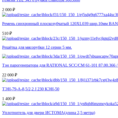
2 000 ₽
Ремень синхронный плоскозубчатый 120XL039 шир.10мм BA
510 ₽
Решётка для мясорубки 12 серии 5 мм.
Тэн парогенератора для RATIONAL SCC/CM 61-101 87.00.366 / 
22 000 ₽
ТЭН-79-А-8,5/2,2 J 230 КЭН-50
1 400 ₽
Уплотнитель для двери ИСТОМА(длина 2,5 метра)