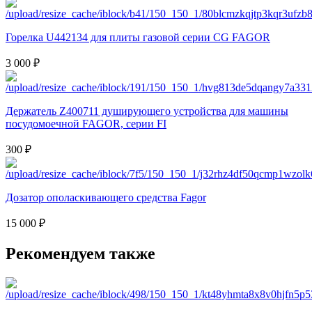
Горелка U442134 для плиты газовой серии CG FAGOR
3 000 ₽
Держатель Z400711 душирующего устройства для машины
посудомоечной FAGOR, серии FI
300 ₽
Дозатор ополаскивающего средства Fagor
15 000 ₽
Рекомендуем также