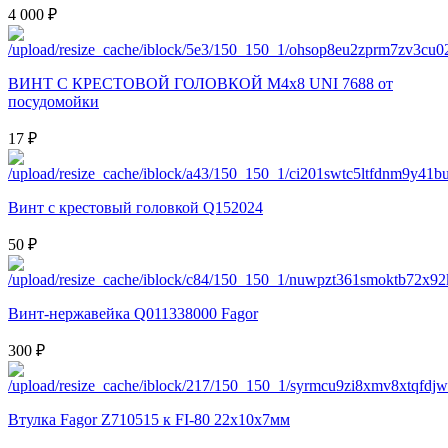
4 000 ₽
ВИНТ С КРЕСТОВОЙ ГОЛОВКОЙ M4x8 UNI 7688 от
посудомойки
17 ₽
Винт с крестовый головкой Q152024
50 ₽
Винт-нержавейка Q011338000 Fagor
300 ₽
Втулка Fagor Z710515 к FI-80 22х10х7мм