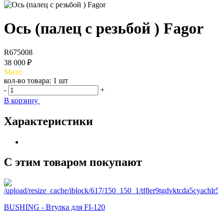
Ось (палец с резьбой ) Fagor
R675008
38 000 ₽
Мало
кол-во товара:
1 шт
-
+
В корзину
Характеристики
С этим товаром покупают
BUSHING - Втулка для FI-120