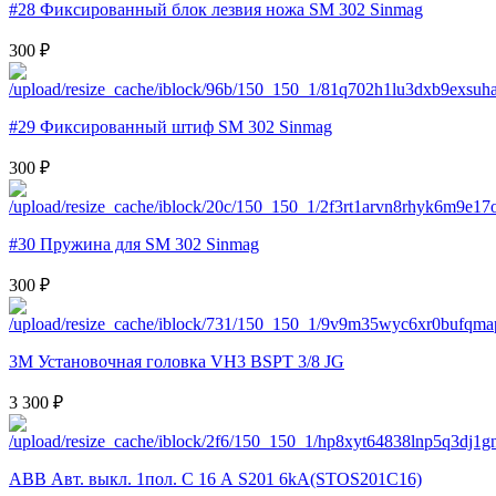
#28 Фиксированный блок лезвия ножа SM 302 Sinmag
300 ₽
#29 Фиксированный штиф SM 302 Sinmag
300 ₽
#30 Пружина для SM 302 Sinmag
300 ₽
3M Установочная головка VH3 BSPT 3/8 JG
3 300 ₽
ABB Авт. выкл. 1пол. С 16 А S201 6kA(STOS201C16)