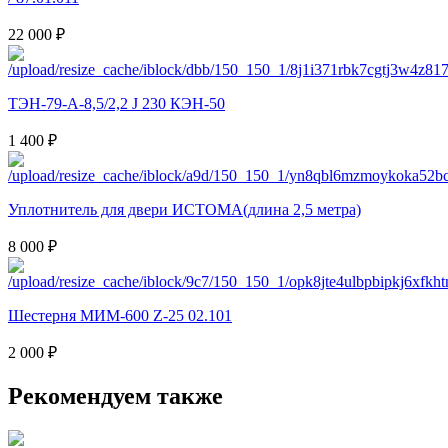
22 000 ₽
ТЭН-79-А-8,5/2,2 J 230 КЭН-50
1 400 ₽
Уплотнитель для двери ИСТОМА(длина 2,5 метра)
8 000 ₽
Шестерня МИМ-600 Z-25 02.101
2 000 ₽
Рекомендуем также