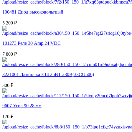
100481 Диод высоковольтный
5 200 ₽
101273 Реле 30 Amp,24 VDC
7 800 ₽
3221061 Лампочка Е14 25ВТ 230В(33CU506)
300 ₽
9607 Угол 90 28 мм
170 ₽