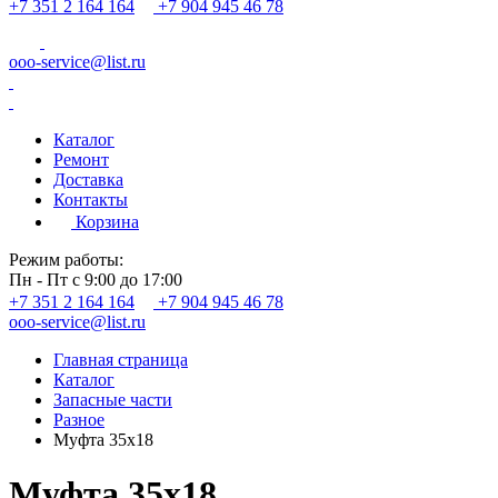
+7 351 2 164 164
+7 904 945 46 78
ooo-service@list.ru
Каталог
Ремонт
Доставка
Контакты
Корзина
Режим работы:
Пн - Пт с 9:00 до 17:00
+7 351 2 164 164
+7 904 945 46 78
ooo-service@list.ru
Главная страница
Каталог
Запасные части
Разное
Муфта 35х18
Муфта 35х18