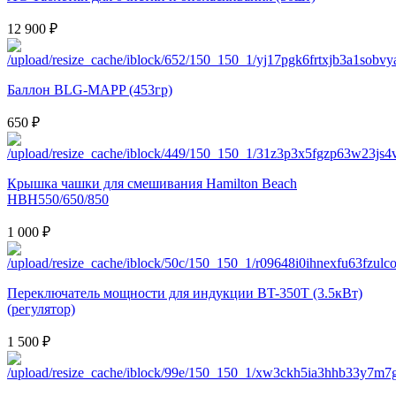
12 900 ₽
Баллон BLG-MAPP (453гр)
650 ₽
Крышка чашки для смешивания Hamilton Beach
HBH550/650/850
1 000 ₽
Переключатель мощности для индукции BT-350T (3.5кВт)
(регулятор)
1 500 ₽