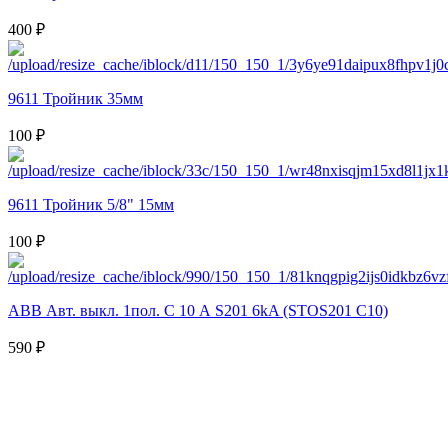
400 ₽
9611 Тройник 35мм
100 ₽
9611 Тройник 5/8" 15мм
100 ₽
ABB Авт. выкл. 1пол. С 10 А S201 6kA (STOS201 C10)
590 ₽