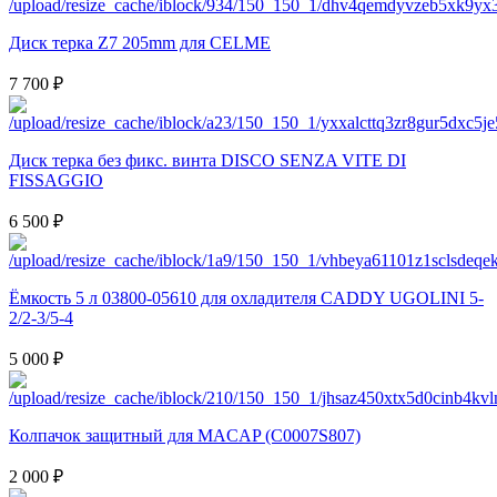
Диск терка Z7 205mm для CELME
7 700 ₽
Диск терка без фикс. винта DISCO SENZA VITE DI
FISSAGGIO
6 500 ₽
Ёмкость 5 л 03800-05610 для охладителя CADDY UGOLINI 5-
2/2-3/5-4
5 000 ₽
Колпачок защитный для MACAP (C0007S807)
2 000 ₽