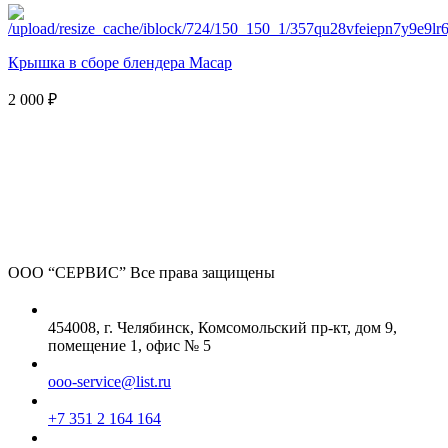
Крышка в сборе блендера Macap
2 000 ₽
ООО “СЕРВИС”
Все права защищены
454008, г. Челябинск, Комсомольский пр-кт, дом 9,
помещение 1, офис № 5
ooo-service@list.ru
+7 351 2 164 164