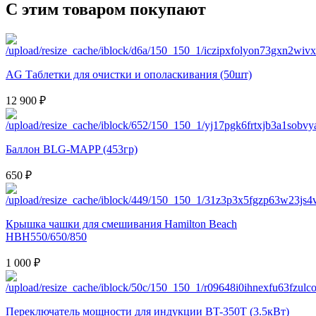
С этим товаром покупают
AG Таблетки для очистки и ополаскивания (50шт)
12 900 ₽
Баллон BLG-MAPP (453гр)
650 ₽
Крышка чашки для смешивания Hamilton Beach
HBH550/650/850
1 000 ₽
Переключатель мощности для индукции BT-350T (3.5кВт)