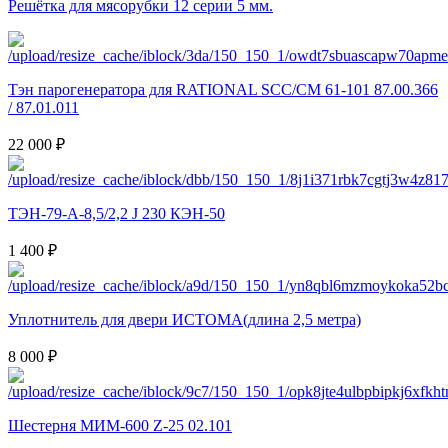
Решётка для мясорубки 12 серии 5 мм.
Тэн парогенератора для RATIONAL SCC/CM 61-101 87.00.366
/ 87.01.011
22 000 ₽
ТЭН-79-А-8,5/2,2 J 230 КЭН-50
1 400 ₽
Уплотнитель для двери ИСТОМА(длина 2,5 метра)
8 000 ₽
Шестерня МИМ-600 Z-25 02.101