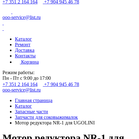
+7 351 2 164 164
+7 904 945 46 78
ooo-service@list.ru
Каталог
Ремонт
Доставка
Контакты
Корзина
Режим работы:
Пн - Пт с 9:00 до 17:00
+7 351 2 164 164
+7 904 945 46 78
ooo-service@list.ru
Главная страница
Каталог
Запасные части
Запчасти для соковыжималок
Мотор редуктора NR-1 для UGOLINI
Мотор редуктора NR-1 для