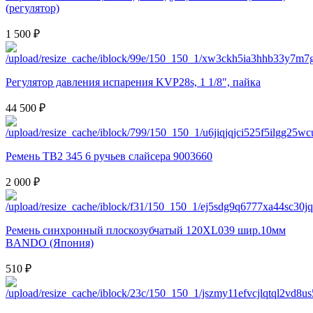
(регулятор)
1 500 ₽
Регулятор давления испарения KVP28s, 1 1/8", пайка
44 500 ₽
Ремень TB2 345 6 ручьев слайсера 9003660
2 000 ₽
Ремень синхронный плоскозубчатый 120XL039 шир.10мм
BANDO (Япония)
510 ₽