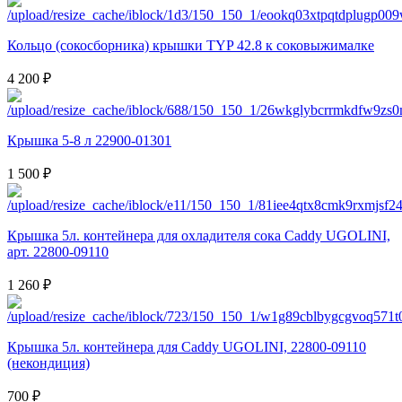
Кольцо (сокосборника) крышки TYP 42.8 к соковыжималке
4 200 ₽
Крышка 5-8 л 22900-01301
1 500 ₽
Крышка 5л. контейнера для охладителя сока Сaddy UGOLINI,
арт. 22800-09110
1 260 ₽
Крышка 5л. контейнера для Сaddy UGOLINI, 22800-09110
(некондиция)
700 ₽