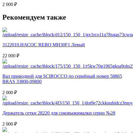
2 000 ₽
Рекомендуем также
3122010.НАСОС REBO MH30F1 Левый
22 000 ₽
Вал приводной для SCIROCCO по серийный номер 58865
BRAS 33800-09800
2 000 ₽
Держатель сетки 28220 для соковыжималки серии №28
2 000 ₽