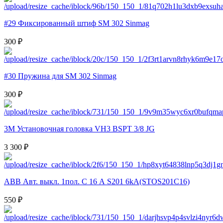
#29 Фиксированный штиф SM 302 Sinmag
300 ₽
#30 Пружина для SM 302 Sinmag
300 ₽
3M Установочная головка VH3 BSPT 3/8 JG
3 300 ₽
ABB Авт. выкл. 1пол. С 16 А S201 6kA(STOS201C16)
550 ₽