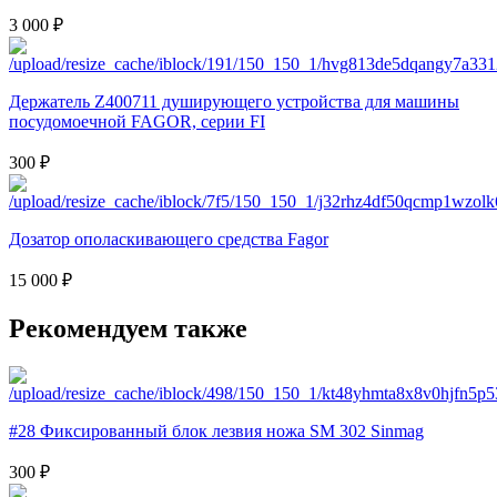
3 000 ₽
Держатель Z400711 душирующего устройства для машины
посудомоечной FAGOR, серии FI
300 ₽
Дозатор ополаскивающего средства Fagor
15 000 ₽
Рекомендуем также
#28 Фиксированный блок лезвия ножа SM 302 Sinmag
300 ₽