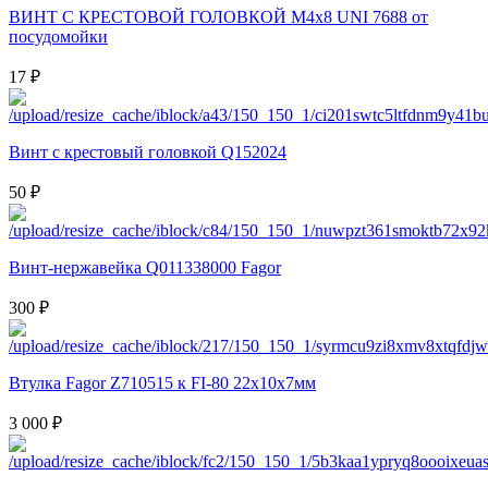
ВИНТ С КРЕСТОВОЙ ГОЛОВКОЙ M4x8 UNI 7688 от
посудомойки
17 ₽
Винт с крестовый головкой Q152024
50 ₽
Винт-нержавейка Q011338000 Fagor
300 ₽
Втулка Fagor Z710515 к FI-80 22х10х7мм
3 000 ₽