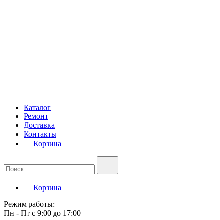
Каталог
Ремонт
Доставка
Контакты
Корзина
Корзина
Режим работы:
Пн - Пт с 9:00 до 17:00