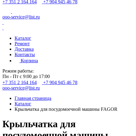
+7 351 2 164 164
+7 904 945 46 78
ooo-service@list.ru
Каталог
Ремонт
Доставка
Контакты
Корзина
Режим работы:
Пн - Пт с 9:00 до 17:00
+7 351 2 164 164
+7 904 945 46 78
ooo-service@list.ru
Главная страница
Каталог
Крыльчатка для посудомоечной машины FAGOR
Крыльчатка для
посудомоечной машины