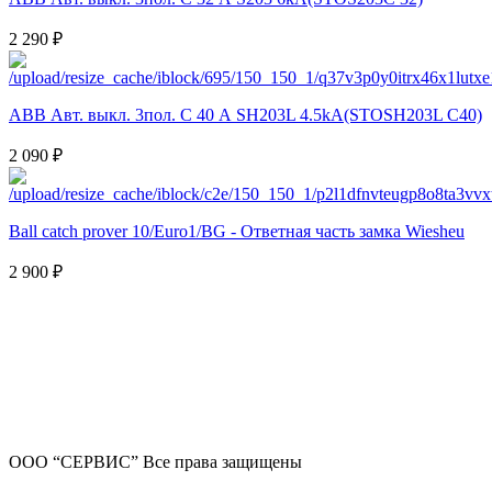
2 290 ₽
ABB Авт. выкл. 3пол. С 40 А SH203L 4.5kA(STOSH203L C40)
2 090 ₽
Ball catch prover 10/Euro1/BG - Ответная часть замка Wiesheu
2 900 ₽
ООО “СЕРВИС”
Все права защищены