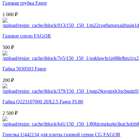
Газовая трубка Fagor
1 000 ₽
Газовое сопло FAGOR
500 ₽
Гайка 5030503 Fagor
200 ₽
Гайка Q223107000 20X2.5 Fagor FI-80
2 500 ₽
Горелка U442134 для плиты газовой серии CG FAGOR