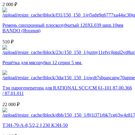
2 000 ₽
Ремень синхронный плоскозубчатый 120XL039 шир.10мм
BANDO (Япония)
510 ₽
Решётка для мясорубки 12 серии 5 мм.
Тэн парогенератора для RATIONAL SCC/CM 61-101 87.00.366
/ 87.01.011
22 000 ₽
ТЭН-79-А-8,5/2,2 J 230 КЭН-50