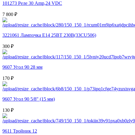
101273 Реле 30 Amp,24 VDC
7 800 ₽
3221061 Лампочка Е14 25ВТ 230В(33CU506)
300 ₽
9607 Угол 90 28 мм
170 ₽
9607 Угол 90 5/8" (15 мм)
130 ₽
9611 Тройник 12