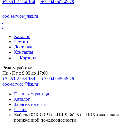
+7 351 2 164 164
+7 904 945 46 78
ooo-service@list.ru
Каталог
Ремонт
Доставка
Контакты
Корзина
Режим работы:
Пн - Пт с 9:00 до 17:00
+7 351 2 164 164
+7 904 945 46 78
ooo-service@list.ru
Главная страница
Каталог
Запасные части
Разное
Кабель ВЭКЗ ВВГнг-П-LS 3х2,5 из ПВХ-пластиката
пониженной пожароопасности