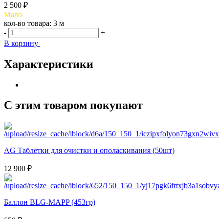
2 500 ₽
Мало
кол-во товара:
3 м
-
+
В корзину
Характеристики
С этим товаром покупают
AG Таблетки для очистки и ополаскивания (50шт)
12 900 ₽
Баллон BLG-MAPP (453гр)