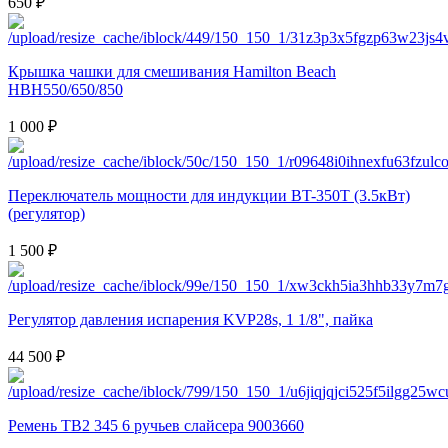
650 ₽
Крышка чашки для смешивания Hamilton Beach
HBH550/650/850
1 000 ₽
Переключатель мощности для индукции BT-350T (3.5кВт)
(регулятор)
1 500 ₽
Регулятор давления испарения KVP28s, 1 1/8", пайка
44 500 ₽
Ремень TB2 345 6 ручьев слайсера 9003660