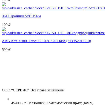
9611 Тройник 5/8" 15мм
100 ₽
ABB Авт. выкл. 1пол. С 10 А S201 6kA (STOS201 C10)
590 ₽
ООО “СЕРВИС”
Все права защищены
454008, г. Челябинск, Комсомольский пр-кт, дом 9,