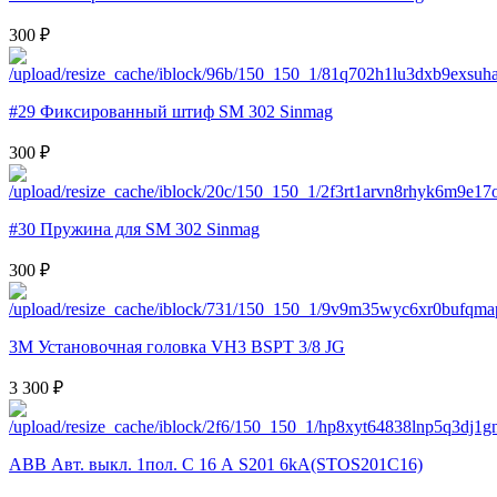
300 ₽
#29 Фиксированный штиф SM 302 Sinmag
300 ₽
#30 Пружина для SM 302 Sinmag
300 ₽
3M Установочная головка VH3 BSPT 3/8 JG
3 300 ₽
ABB Авт. выкл. 1пол. С 16 А S201 6kA(STOS201C16)