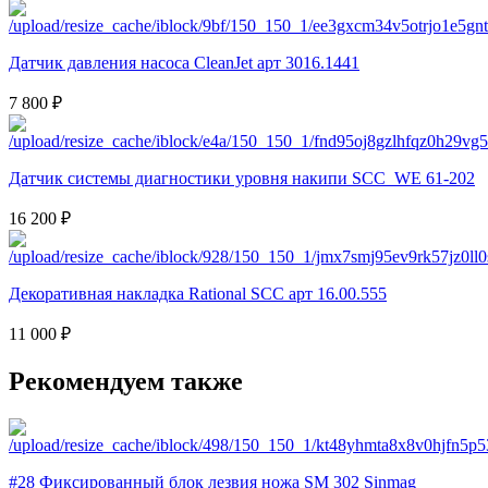
Датчик давления насоса CleanJet арт 3016.1441
7 800 ₽
Датчик системы диагностики уровня накипи SCC_WE 61-202
16 200 ₽
Декоративная накладка Rational SCC арт 16.00.555
11 000 ₽
Рекомендуем также
#28 Фиксированный блок лезвия ножа SM 302 Sinmag