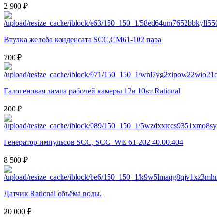
2 900 ₽
Втулка желоба конденсата SCC,CM61-102 пара
700 ₽
Галогеновая лампа рабочей камеры 12в 10вт Rational
200 ₽
Генератор импульсов SCC, SCC_WE 61-202 40.00.404
8 500 ₽
Датчик Rational объёма воды.
20 000 ₽