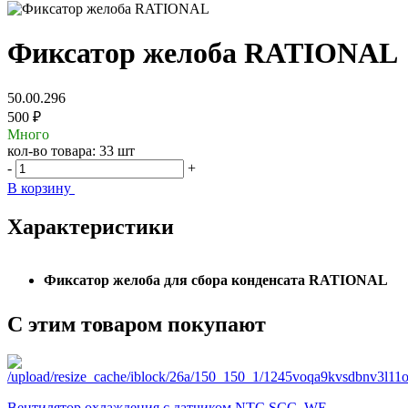
Фиксатор желоба RATIONAL
50.00.296
500 ₽
Много
кол-во товара:
33 шт
-
+
В корзину
Характеристики
Фиксатор желоба для сбора конденсата RATIONAL
С этим товаром покупают
Вентилятор охлаждения с датчиком NTC SCC_WE