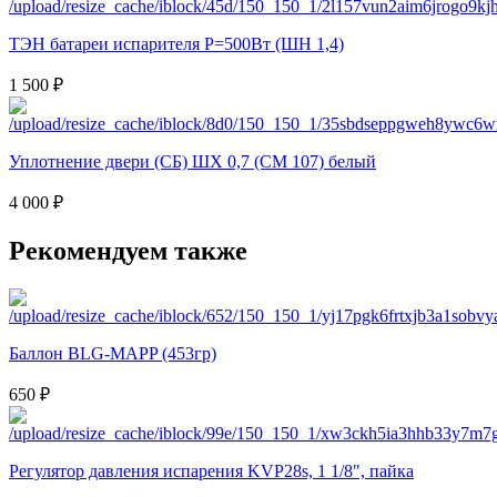
ТЭН батареи испарителя Р=500Вт (ШН 1,4)
1 500 ₽
Уплотнение двери (СБ) ШХ 0,7 (CM 107) белый
4 000 ₽
Рекомендуем также
Баллон BLG-MAPP (453гр)
650 ₽
Регулятор давления испарения KVP28s, 1 1/8", пайка