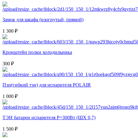
Замок для шкафа (изогнутый, прямой)
1 300 ₽
Кронштейн полки холодильника
300 ₽
Пэн(гибкий тэн) для испарителя POLAIR
1 000 ₽
ТЭН батареи испарителя Р=300Вт (ШХ 0,7)
1 500 ₽