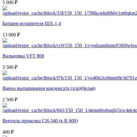
5 000 ₽
Батарея испарителя ШХ-1,4
13 000 ₽
Вальцовка VFT 808
3 500 ₽
Ванна выпаривания конденсата (х/ш)(белая)
2 500 ₽
Вентиль проколка CH-340 (к R 600)
400 ₽