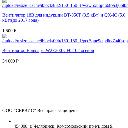
Вентилятор 18В для индукции ВТ-350Т (3,5 кВт) и QX-IC (5.0
кВт)(до 2017 года)
1 500 ₽
Вентилятор Ebmpapst W2E200-CF02-02 осевой
34 000 ₽
ООО “СЕРВИС”
Все права защищены
454008, г. Челябинск, Комсомольский пр-кт, дом 9,