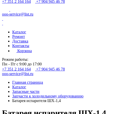
+7 351 2 164 164
+7 904 945 46 78
ooo-service@list.ru
Каталог
Ремонт
Доставка
Контакты
Корзина
Режим работы:
Пн - Пт с 9:00 до 17:00
+7 351 2 164 164
+7 904 945 46 78
ooo-service@list.ru
Главная страница
Каталог
Запасные части
Запчасти к холодильному оборудованию
Батарея испарителя ШХ-1,4
Батарея испарителя ШХ-1,4