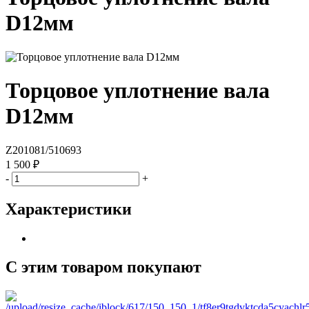
D12мм
Торцовое уплотнение вала
D12мм
Z201081/510693
1 500 ₽
-
+
Характеристики
С этим товаром покупают