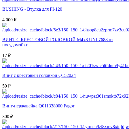
BUSHING - Втулка для FI-120
4 000 ₽
ВИНТ С КРЕСТОВОЙ ГОЛОВКОЙ M4x8 UNI 7688 от
посудомойки
17 ₽
Винт с крестовый головкой Q152024
50 ₽
Винт-нержавейка Q011338000 Fagor
300 ₽