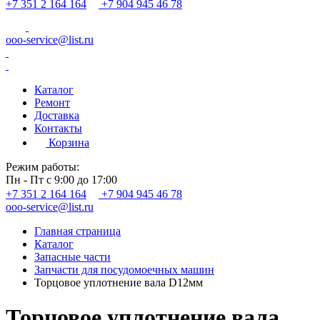
+7 351 2 164 164
+7 904 945 46 78
ooo-service@list.ru
Каталог
Ремонт
Доставка
Контакты
Корзина
Режим работы:
Пн - Пт с 9:00 до 17:00
+7 351 2 164 164
+7 904 945 46 78
ooo-service@list.ru
Главная страница
Каталог
Запасные части
Запчасти для посудомоечных машин
Торцовое уплотнение вала D12мм
Торцовое уплотнение вала