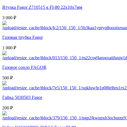
Втулка Fagor Z710515 к FI-80 22х10х7мм
3 000 ₽
Газовая трубка Fagor
1 000 ₽
Газовое сопло FAGOR
500 ₽
Гайка 5030503 Fagor
200 ₽