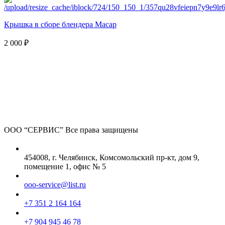
Крышка в сборе блендера Macap
2 000 ₽
ООО “СЕРВИС”
Все права защищены
454008, г. Челябинск, Комсомольский пр-кт, дом 9,
помещение 1, офис № 5
ooo-service@list.ru
+7 351 2 164 164
+7 904 945 46 78