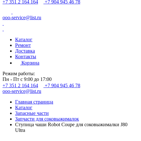
+7 351 2 164 164
+7 904 945 46 78
ooo-service@list.ru
Каталог
Ремонт
Доставка
Контакты
Корзина
Режим работы:
Пн - Пт с 9:00 до 17:00
+7 351 2 164 164
+7 904 945 46 78
ooo-service@list.ru
Главная страница
Каталог
Запасные части
Запчасти для соковыжималок
Ступица чаши Robot Coupe для соковыжималки J80
Ultra