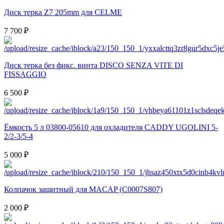
Диск терка Z7 205mm для CELME
7 700 ₽
Диск терка без фикс. винта DISCO SENZA VITE DI
FISSAGGIO
6 500 ₽
Ёмкость 5 л 03800-05610 для охладителя CADDY UGOLINI 5-
2/2-3/5-4
5 000 ₽
Колпачок защитный для MACAP (C0007S807)
2 000 ₽