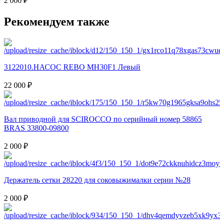
2 000 ₽
Рекомендуем также
3122010.НАСОС REBO MH30F1 Левый
22 000 ₽
Вал приводной для SCIROCCO по серийный номер 58865
BRAS 33800-09800
2 000 ₽
Держатель сетки 28220 для соковыжималки серии №28
2 000 ₽