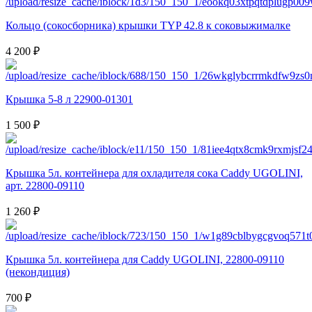
Кольцо (сокосборника) крышки TYP 42.8 к соковыжималке
4 200 ₽
Крышка 5-8 л 22900-01301
1 500 ₽
Крышка 5л. контейнера для охладителя сока Сaddy UGOLINI,
арт. 22800-09110
1 260 ₽
Крышка 5л. контейнера для Сaddy UGOLINI, 22800-09110
(некондиция)
700 ₽