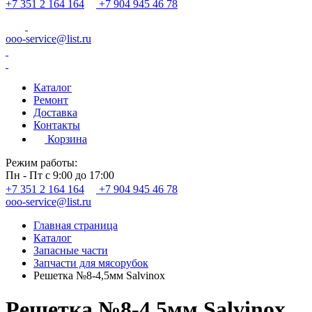
+7 351 2 164 164
+7 904 945 46 78
ooo-service@list.ru
Каталог
Ремонт
Доставка
Контакты
Корзина
Режим работы:
Пн - Пт с 9:00 до 17:00
+7 351 2 164 164
+7 904 945 46 78
ooo-service@list.ru
Главная страница
Каталог
Запасные части
Запчасти для мясорубок
Решетка №8-4,5мм Salvinox
Решетка №8-4,5мм Salvinox