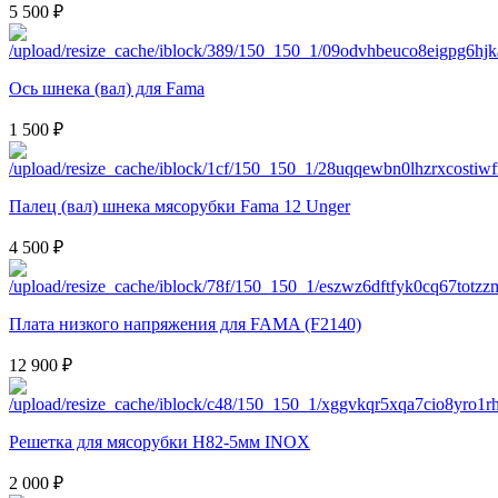
5 500 ₽
Ось шнека (вал) для Fama
1 500 ₽
Палец (вал) шнека мясорубки Fama 12 Unger
4 500 ₽
Плата низкого напряжения для FAMA (F2140)
12 900 ₽
Решетка для мясорубки H82-5мм INOX
2 000 ₽