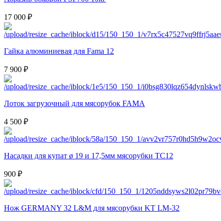
17 000 ₽
Гайка алюминиевая для Fama 12
7 900 ₽
Лоток загрузочный для мясорубок FAMA
4 500 ₽
Насадки для купат ø 19 и 17,5мм мясорубки TC12
900 ₽
Нож GERMANY 32 L&M для мясорубки KT LM-32