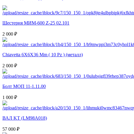
Шестерня МИМ-600 Z-25 02.101
2 000 ₽
Chiavetta 6X6X36 Mm ( 10 Pz ) (металл)
2 000 ₽
Болт МОП 11-1.11.00
1 000 ₽
ВАЛ KT (LM98A018)
57 000 ₽