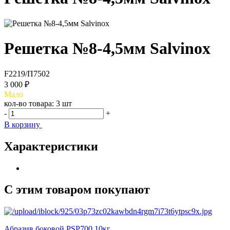
Решетка №8-4,5мм Salvinox
F2219/П7502
3 000 ₽
Мало
кол-во товара:
3 шт
-
+
В корзину
Характеристики
С этим товаром покупают
Абразив боковой PSP700 10кг