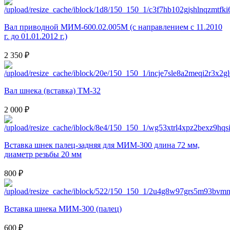
Вал приводной МИМ-600.02.005М (с направлением с 11.2010
г. до 01.01.2012 г.)
2 350 ₽
Вал шнека (вставка) ТМ-32
2 000 ₽
Вставка шнек палец-задняя для МИМ-300 длина 72 мм,
диаметр резьбы 20 мм
800 ₽
Вставка шнека МИМ-300 (палец)
600 ₽